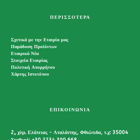
ΠΕΡΙΣΣΟΤΕΡΑ
Σχετικά με την Εταιρία μας
Παράδοση Προϊόντων
Εταιρικά Νέα
Στοιχεία Εταιρίας
Πολιτική Απορρήτου
Χάρτης Ιστοτόπου
ΕΠΙΚΟΙΝΩΝΙΑ
2
χλμ. Ελάτειας - Αταλάντης, Φθιώτιδα, τ.χ: 35004
ο
Σταθερό: +30 2234 300 668